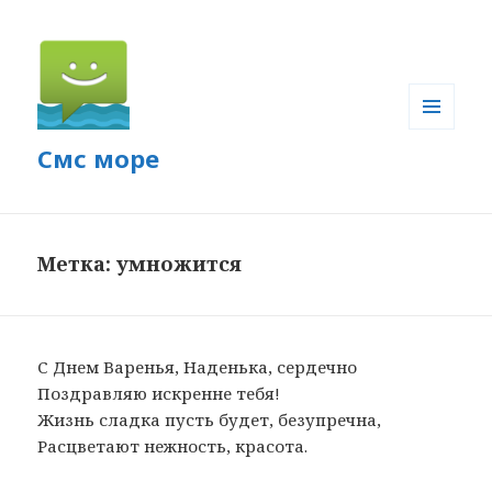
МЕНЮ
Смс море
И
ВИДЖЕТЫ
Метка: умножится
С Днем Варенья, Наденька, сердечно
Поздравляю искренне тебя!
Жизнь сладка пусть будет, безупречна,
Расцветают нежность, красота.