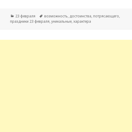
Рубрики
23 февраля
Метки
возможность
,
достоинства
,
потрясающего
,
праздники 23 февраля
,
уникальные
,
характера