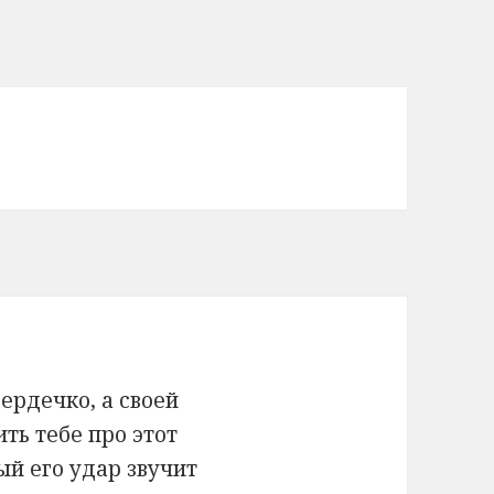
ердечко, а своей
ть тебе про этот
ый его удар звучит