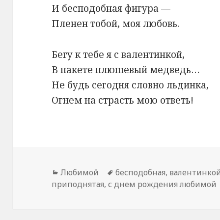
И бесподобная фигура —
Пленен тобой, моя любовь.
Бегу к тебе я с валентинкой,
В пакете плюшевый медведь…
Не будь сегодня словно льдинка,
Огнем на страсть мою ответь!
Рубрики
Любимой
Метки
бесподобная
,
валентинко
приподнятая
,
с днем рождения любимой