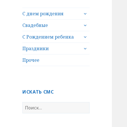
раскрыть
С днем рождения
дочернее
раскрыть
меню
Свадебные
дочернее
раскрыть
меню
С Рождением ребенка
дочернее
раскрыть
меню
Праздники
дочернее
меню
Прочее
ИСКАТЬ СМС
Н
а
й
т