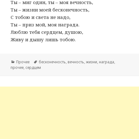
Ты – миг один, ты – моя вечность,
Ты – жизни моей бесконечность,
С тобою и света не надо,
Ты – приз мой, моя награда.
Люблю тебя сердцем, душою,
Живу и дышу лишь тобою.
Рубрики
Прочее
Метки
бесконечность
,
вечность
,
жизни
,
награда
,
прочее
,
сердцем