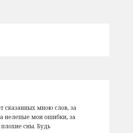
т сказанных мною слов, за
за нелепые мои ошибки, за
плохие сны. Будь