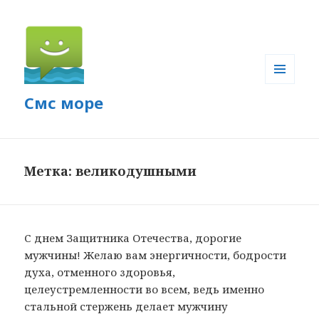
МЕНЮ
Смс море
И
ВИДЖЕТЫ
Метка: великодушными
С днем Защитника Отечества, дорогие
мужчины! Желаю вам энергичности, бодрости
духа, отменного здоровья,
целеустремленности во всем, ведь именно
стальной стержень делает мужчину