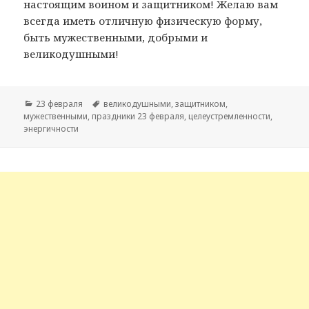
настоящим воином и защитником! Желаю вам
всегда иметь отличную физическую форму,
быть мужественными, добрыми и
великодушными!
Рубрики
23 февраля
Метки
великодушными
,
защитником
,
мужественными
,
праздники 23 февраля
,
целеустремленности
,
энергичности