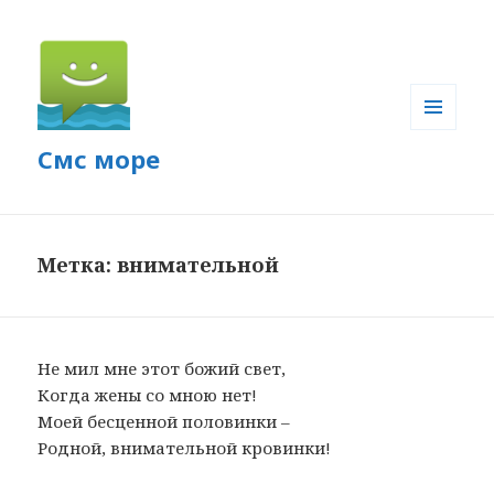
МЕНЮ
Смс море
И
ВИДЖЕТЫ
Метка: внимательной
Не мил мне этот божий свет,
Когда жены со мною нет!
Моей бесценной половинки –
Родной, внимательной кровинки!