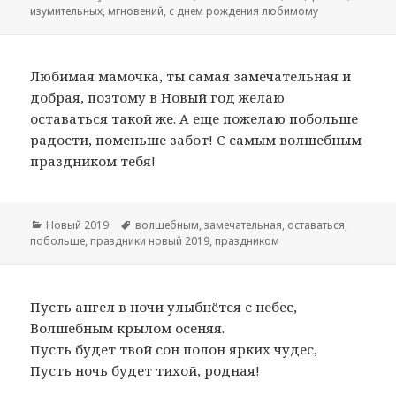
изумительных
,
мгновений
,
с днем рождения любимому
Любимая мамочка, ты самая замечательная и
добрая, поэтому в Новый год желаю
оставаться такой же. А еще пожелаю побольше
радости, поменьше забот! С самым волшебным
праздником тебя!
Рубрики
Новый 2019
Метки
волшебным
,
замечательная
,
оставаться
,
побольше
,
праздники новый 2019
,
праздником
Пусть ангел в ночи улыбнётся с небес,
Волшебным крылом осеняя.
Пусть будет твой сон полон ярких чудес,
Пусть ночь будет тихой, родная!