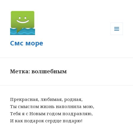
МЕНЮ
Смс море
И
ВИДЖЕТЫ
Метка: волшебным
Прекрасная, любимая, родная,
Ты смыслом жизнь наполнила мою,
Тебя я с Новым годом поздравляю,
И как подарок сердце подарю!