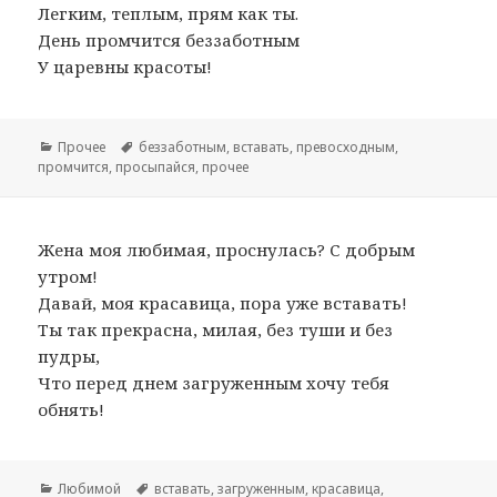
Легким, теплым, прям как ты.
День промчится беззаботным
У царевны красоты!
Рубрики
Прочее
Метки
беззаботным
,
вставать
,
превосходным
,
промчится
,
просыпайся
,
прочее
Жена моя любимая, проснулась? С добрым
утром!
Давай, моя красавица, пора уже вставать!
Ты так прекрасна, милая, без туши и без
пудры,
Что перед днем загруженным хочу тебя
обнять!
Рубрики
Любимой
Метки
вставать
,
загруженным
,
красавица
,