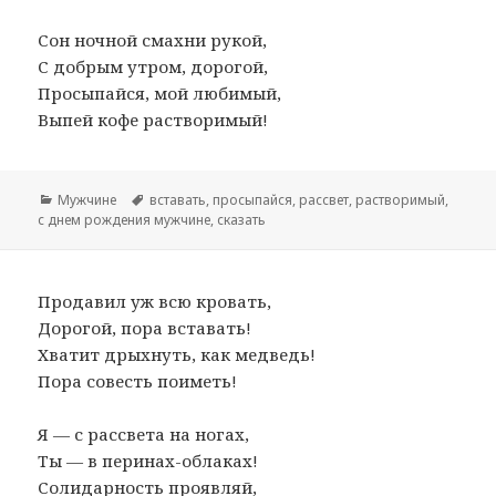
Сон ночной смахни рукой,
С добрым утром, дорогой,
Просыпайся, мой любимый,
Выпей кофе растворимый!
Рубрики
Мужчине
Метки
вставать
,
просыпайся
,
рассвет
,
растворимый
,
с днем рождения мужчине
,
сказать
Продавил уж всю кровать,
Дорогой, пора вставать!
Хватит дрыхнуть, как медведь!
Пора совесть поиметь!
Я — с рассвета на ногах,
Ты — в перинах-облаках!
Солидарность проявляй,