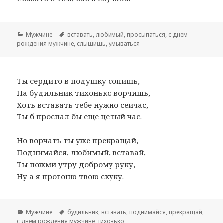
Рубрики
Мужчине
Метки
вставать
,
любимый
,
просыпаться
,
с днем
рождения мужчине
,
слышишь
,
умываться
Ты сердито в подушку сопишь,
На будильник тихонько ворчишь,
Хоть вставать тебе нужно сейчас,
Ты б проспал бы еще целый час.
Но ворчать ты уже прекращай,
Поднимайся, любимый, вставай,
Ты пожми утру доброму руку,
Ну а я прогоню твою скуку.
Рубрики
Мужчине
Метки
будильник
,
вставать
,
поднимайся
,
прекращай
,
с днем рождения мужчине
,
тихонько