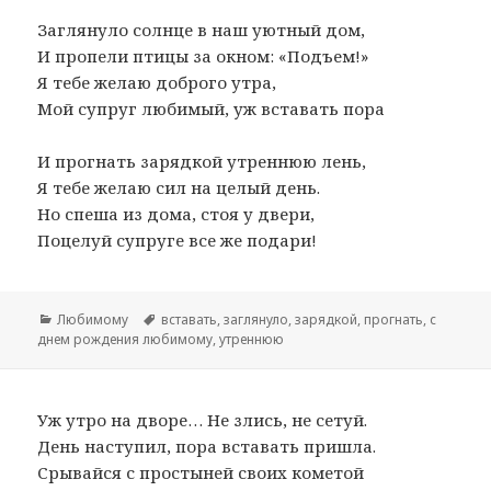
Заглянуло солнце в наш уютный дом,
И пропели птицы за окном: «Подъем!»
Я тебе желаю доброго утра,
Мой супруг любимый, уж вставать пора
И прогнать зарядкой утреннюю лень,
Я тебе желаю сил на целый день.
Но спеша из дома, стоя у двери,
Поцелуй супруге все же подари!
Рубрики
Любимому
Метки
вставать
,
заглянуло
,
зарядкой
,
прогнать
,
с
днем рождения любимому
,
утреннюю
Уж утро на дворе… Не злись, не сетуй.
День наступил, пора вставать пришла.
Срывайся с простыней своих кометой