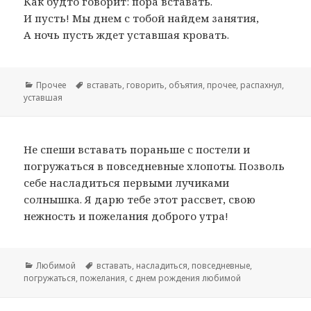
Как будто говорит: пора вставать.
И пусть! Мы днем с тобой найдем занятия,
А ночь пусть ждет уставшая кровать.
Рубрики
Прочее
Метки
вставать
,
говорить
,
объятия
,
прочее
,
распахнул
,
уставшая
Не спеши вставать пораньше с постели и
погружаться в повседневные хлопоты. Позволь
себе насладиться первыми лучиками
солнышка. Я дарю тебе этот рассвет, свою
нежность и пожелания доброго утра!
Рубрики
Любимой
Метки
вставать
,
насладиться
,
повседневные
,
погружаться
,
пожелания
,
с днем рождения любимой