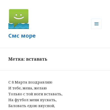
МЕНЮ
Смс море
И
ВИДЖЕТЫ
Метка: вставать
С 8 Марта поздравляю
И тебе, жена, желаю
Только с той ноги вставать,
На футбол меня пускать,
Баловать едою вкусной,