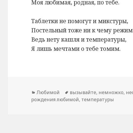
Моя любимая, родная, по тебе.
Таблетки не помогут и микстуры,
Постельный тоже ни к чему режим
Ведь нету кашля и температуры,
Я лишь мечтами о тебе томим.
Рубрики
Любимой
Метки
вызывайте
,
немножко
,
не
рождения любимой
,
температуры