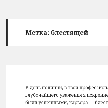
Метка: блестящей
В день полиции, в твой профессио
глубочайшего уважения я искренне
были успешными, карьера — блест