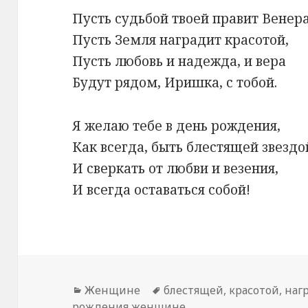
Пусть судьбой твоей правит Венера
Пусть Земля наградит красотой,
Пусть любовь и надежда, и вера
Будут рядом, Иришка, с тобой.
Я желаю тебе в день рождения,
Как всегда, быть блестящей звездо
И сверкать от любви и везения,
И всегда оставаться собой!
Рубрики
Женщине
Метки
блестящей
,
красотой
,
наг
рождения женщине