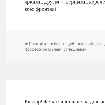
яркими, друзья — верными, короче
всех фронтах!
Рубрики
Полиции
Метки
блестящей
,
глубочайшего
,
профессиональный
,
успешными
Виктор! Желаю и дальше на долгие