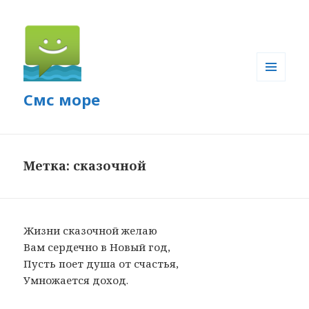
МЕНЮ
Смс море
И
ВИДЖЕТЫ
Метка: сказочной
Жизни сказочной желаю
Вам сердечно в Новый год,
Пусть поет душа от счастья,
Умножается доход.