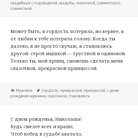
свадебные с годовщиной свадьбы
,
сказочной
,
совместного
,
совместной
Может быть, я гордость потеряла, но вернее, я
от любви к тебе потеряла голову. Когда ты
далеко, я не просто скучаю, я становлюсь
другой: серой мышкой — грустной и одинокой.
Только ты, мой принц, сможешь сделать меня
сказочной, прекрасной принцессой.
Рубрики
Мужчине
Метки
гордость
,
прекрасной
,
принцессой
,
с днем
рождения мужчине
,
сказочной
,
становлюсь
С днем рожденья, Николаша!
Будь смелее всех и краше,
Чтоб побед в судьбе хватало,