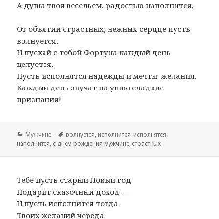
А душа твоя весельем, радостью наполнится.
От объятий страстных, нежных сердце пусть
волнуется,
И пускай с тобой Фортуна каждый день
целуется,
Пусть исполнятся надежды и мечты–желания.
Каждый день звучат на ушко сладкие
признания!
Рубрики
Мужчине
Метки
волнуется
,
исполнится
,
исполнятся
,
наполнится
,
с днем рождения мужчине
,
страстных
Тебе пусть старый Новый год
Подарит сказочный доход —
И пусть исполнится тогда
Твоих желаний череда.