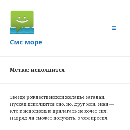
МЕНЮ
Смс море
И
ВИДЖЕТЫ
Метка: исполнится
Звезде рождественской желанье загадай,
Пускай исполнится оно, но, друг мой, знай —
Кто к исполненью прилагать не хочет сил,
Навряд ли сможет получить, о чём просил.