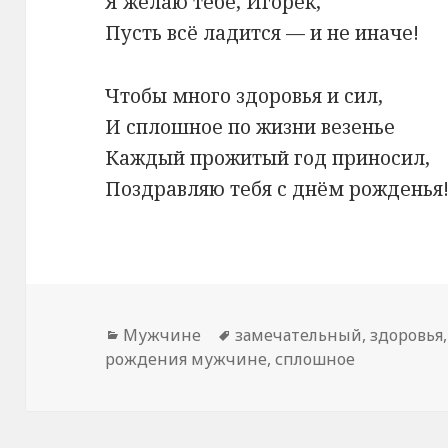
Я желаю тебе, Игорёк,
Пусть всё ладится — и не иначе!
Чтобы много здоровья и сил,
И сплошное по жизни везенье
Каждый прожитый год приносил,
Поздравляю тебя с днём рожденья
Рубрики
Мужчине
Метки
замечательный
,
здоровья
рождения мужчине
,
сплошное