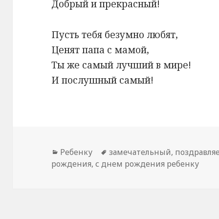
Добрый и прекрасный!
Пусть тебя безумно любят,
Ценят папа с мамой,
Ты же самый лучший в мире!
И послушный самый!
Рубрики
Ребенку
Метки
замечательный
,
поздравля
рождения
,
с днем рождения ребенку