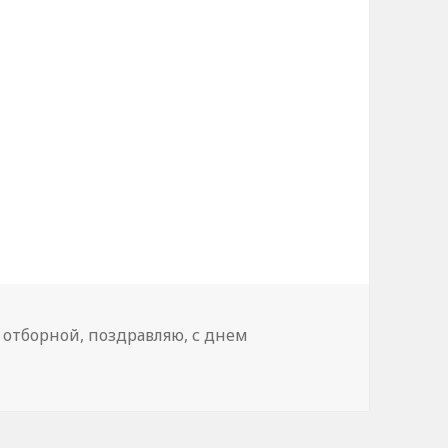
!
,
отборной
,
поздравляю
,
с днем