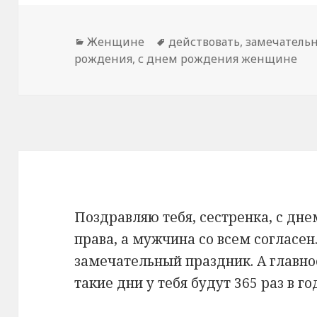
Рубрики
Женщине
Метки
действовать
,
замечатель
рождения
,
с днем рождения женщине
Поздравляю тебя, сестренка, с дне
права, а мужчина со всем согласе
замечательный праздник. А главное
такие дни у тебя будут 365 раз в го