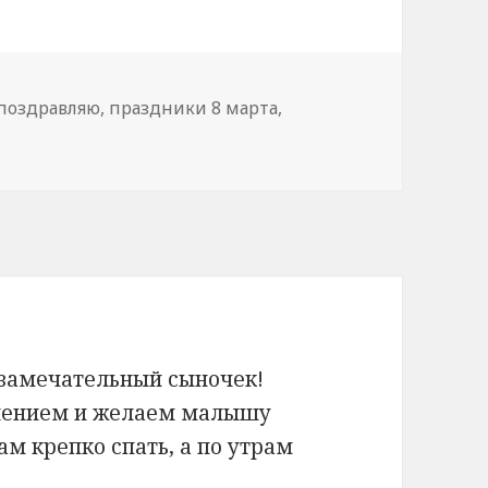
поздравляю
,
праздники 8 марта
,
— замечательный сыночек!
нением и желаем малышу
м крепко спать, а по утрам