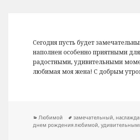
Сегодня пусть будет замечательный
наполнен особенно приятными для
радостными, удивительными моме
любимая моя жена! С добрым утро
Рубрики
Любимой
Метки
замечательный
,
наслажда
днем рождения любимой
,
удивительным