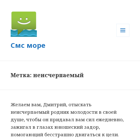
МЕНЮ
Смс море
И
ВИДЖЕТЫ
Метка: неисчерпаемый
Желаем вам, Дмитрий, отыскать
неисчерпаемый родник молодости в своей
душе, чтобы он придавал вам сил ежедневно,
зажигал в глазах юношеский задор,
помогающий бесстрашно двигаться к цели.