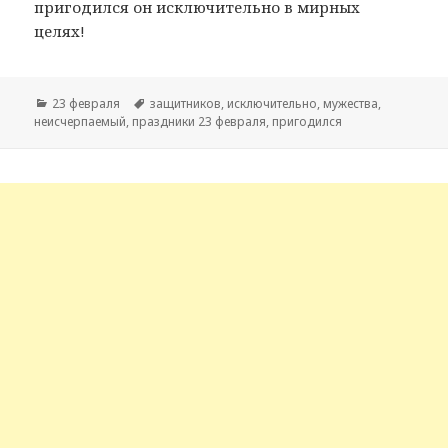
пригодился он исключительно в мирных
целях!
Рубрики
23 февраля
Метки
защитников
,
исключительно
,
мужества
,
неисчерпаемый
,
праздники 23 февраля
,
пригодился