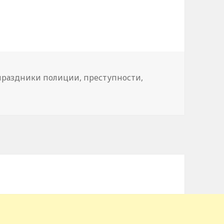
праздники полиции
,
преступности
,