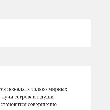
тся пожелать только мирных
е лучи согревают души
 становится совершенно