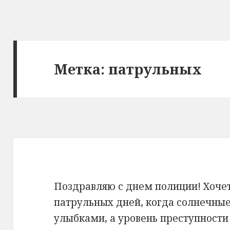
Метка: патрульных
Поздравляю с днем полиции! Хоче
патрульных дней, когда солнечны
улыбками, а уровень преступности