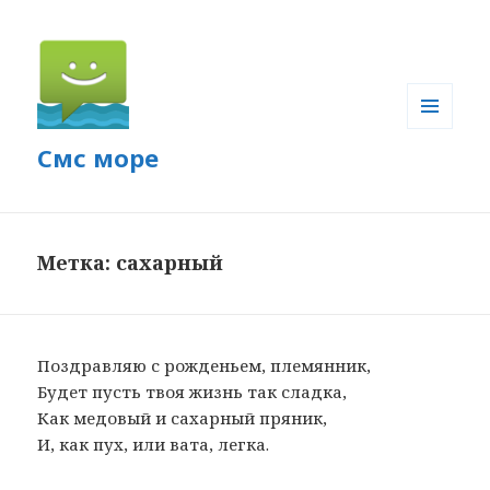
МЕНЮ
Смс море
И
ВИДЖЕТЫ
Метка: сахарный
Поздравляю с рожденьем, племянник,
Будет пусть твоя жизнь так сладка,
Как медовый и сахарный пряник,
И, как пух, или вата, легка.