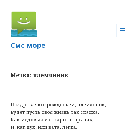
МЕНЮ
Смс море
И
ВИДЖЕТЫ
Метка: племянник
Поздравляю с рожденьем, племянник,
Будет пусть твоя жизнь так сладка,
Как медовый и сахарный пряник,
И, как пух, или вата, легка.