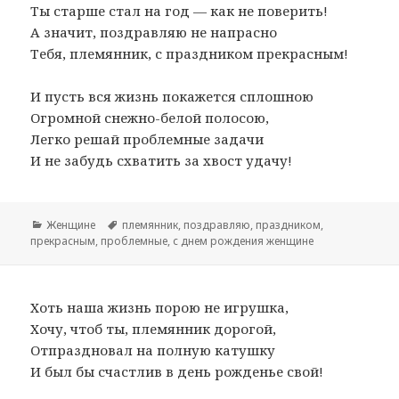
Ты старше стал на год — как не поверить!
А значит, поздравляю не напрасно
Тебя, племянник, с праздником прекрасным!
И пусть вся жизнь покажется сплошною
Огромной снежно-белой полосою,
Легко решай проблемные задачи
И не забудь схватить за хвост удачу!
Рубрики
Женщине
Метки
племянник
,
поздравляю
,
праздником
,
прекрасным
,
проблемные
,
с днем рождения женщине
Хоть наша жизнь порою не игрушка,
Хочу, чтоб ты, племянник дорогой,
Отпраздновал на полную катушку
И был бы счастлив в день рожденье свой!