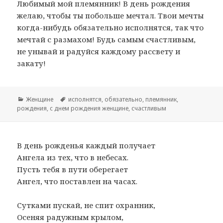
Любимый мой племянник! В день рождения
желаю, чтобы ты побольше мечтал. Твои мечты
когда-нибудь обязательно исполнятся, так что
мечтай с размахом! Будь самым счастливым,
не унывай и радуйся каждому рассвету и
закату!
Рубрики
Женщине
Метки
исполнятся
,
обязательно
,
племянник
,
рождения
,
с днем рождения женщине
,
счастливым
В день рожденья каждый получает
Ангела из тех, что в небесах.
Пусть тебя в пути оберегает
Ангел, что поставлен на часах.
Сутками пускай, не спит охранник,
Осеняя радужным крылом,