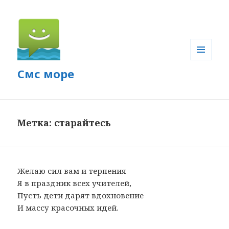
МЕНЮ
Смс море
И
ВИДЖЕТЫ
Метка: старайтесь
Желаю сил вам и терпения
Я в праздник всех учителей,
Пусть дети дарят вдохновение
И массу красочных идей.