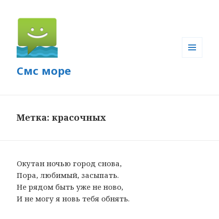
МЕНЮ
Смс море
И
ВИДЖЕТЫ
Метка: красочных
Окутан ночью город снова,
Пора, любимый, засыпать.
Не рядом быть уже не ново,
И не могу я новь тебя обнять.