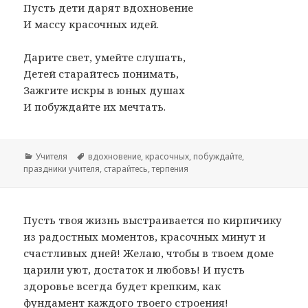
Пусть дети дарят вдохновение
И массу красочных идей.
Дарите свет, умейте слушать,
Детей старайтесь понимать,
Зажгите искры в юных душах
И побуждайте их мечтать.
Рубрики
Учителя
Метки
вдохновение
,
красочных
,
побуждайте
,
праздники учителя
,
старайтесь
,
терпения
Пусть твоя жизнь выстраивается по кирпичику
из радостных моментов, красочных минут и
счастливых дней! Желаю, чтобы в твоем доме
царили уют, достаток и любовь! И пусть
здоровье всегда будет крепким, как
фундамент каждого твоего строения!