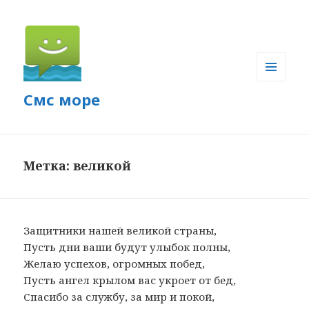
МЕНЮ
Смс море
И
ВИДЖЕТЫ
Метка: великой
Защитники нашей великой страны,
Пусть дни ваши будут улыбок полны,
Желаю успехов, огромных побед,
Пусть ангел крылом вас укроет от бед,
Спасибо за службу, за мир и покой,