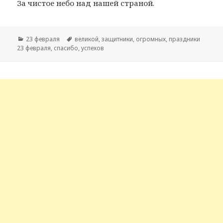
За чистое небо над нашей страной.
Рубрики
23 февраля
Метки
великой
,
защитники
,
огромных
,
праздники
23 февраля
,
спасибо
,
успехов