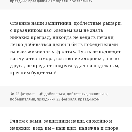
праздник
,
праздники 23 февраля
,
проявлениях
Славные наши защитники, доблестные рыцари,
с праздником вас! Желаем вам не знать
никаких преград, никогда не ведать печали,
легко добиваться целей и быть победителями
на всех жизненных фронтах. Пусть не подведет
вас чувство юмора, состояние здоровья, плечо
друга, не предаст подруга-удача и надежным,
крепким будет тыл!
Рубрики
23 февраля
Метки
добиваться
,
доблестные
,
защитники
,
победителями
,
праздники 23 февраля
,
праздником
Рядом с вами, защитники наши, спокойно и
надежно, ведь вы – наш щит, надежда и опора,