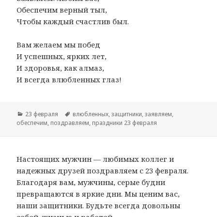
Обеспечим верный тыл,
Чтобы каждый счастлив был.
Вам желаем мы побед
И успешных, ярких лет,
И здоровья, как алмаз,
И всегда влюбленных глаз!
Рубрики
23 февраля
Метки
влюбленных
,
защитники
,
заявляем
,
обеспечим
,
поздравляем
,
праздники 23 февраля
Настоящих мужчин — любимых коллег и
надежных друзей поздравляем с 23 февраля.
Благодаря вам, мужчины, серые будни
превращаются в яркие дни. Мы ценим вас,
наши защитники. Будьте всегда довольны