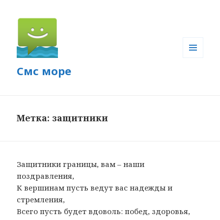
МЕНЮ
Смс море
И
ВИДЖЕТЫ
Метка: защитники
Защитники границы, вам – наши
поздравления,
К вершинам пусть ведут вас надежды и
стремления,
Всего пусть будет вдоволь: побед, здоровья,