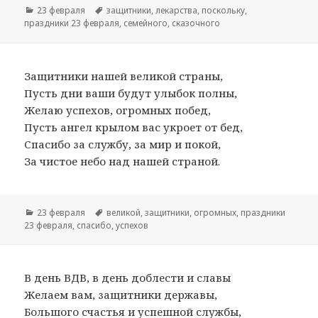
Рубрики
23 февраля
Метки
защитники
,
лекарства
,
поскольку
,
праздники 23 февраля
,
семейного
,
сказочного
Защитники нашей великой страны,
Пусть дни ваши будут улыбок полны,
Желаю успехов, огромных побед,
Пусть ангел крылом вас укроет от бед,
Спасибо за службу, за мир и покой,
За чистое небо над нашей страной.
Рубрики
23 февраля
Метки
великой
,
защитники
,
огромных
,
праздники
23 февраля
,
спасибо
,
успехов
В день ВДВ, в день доблести и славы
Желаем вам, защитники державы,
Большого счастья и успешной службы,