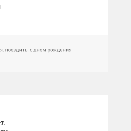
!
ся
,
поездить
,
с днем рождения
т.