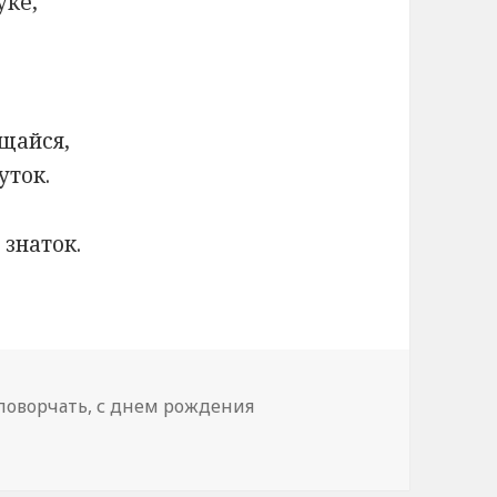
уке,
ащайся,
уток.
знаток.
поворчать
,
с днем рождения