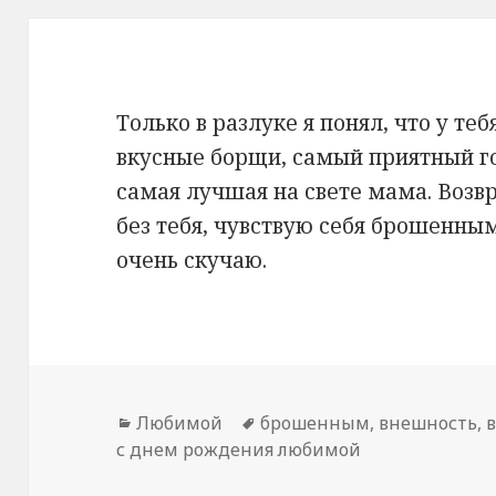
Только в разлуке я понял, что у теб
вкусные борщи, самый приятный г
самая лучшая на свете мама. Возв
без тебя, чувствую себя брошенным
очень скучаю.
Рубрики
Любимой
Метки
брошенным
,
внешность
,
с днем рождения любимой