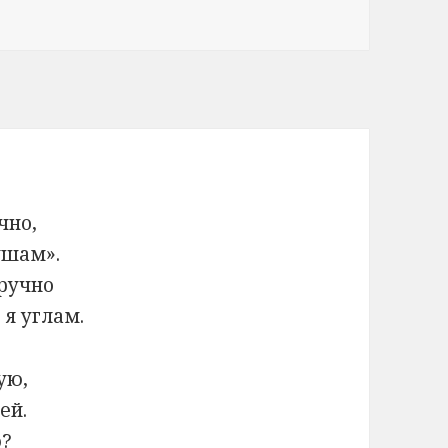
чно,
ушам».
оручно
я углам.
ую,
ей.
ю?