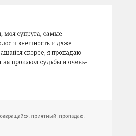
я, моя супруга, самые
олос и внешность и даже
ращайся скорее, я пропадаю
 на произвол судьбы и очень-
возвращайся
,
приятный
,
пропадаю
,