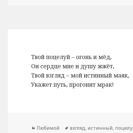
Твой поцелуй – огонь и мёд,
Он сердце мне и душу жжёт,
Твой взгляд – мой истинный маяк,
Укажет путь, прогонит мрак!
Рубрики
Любимой
Метки
взгляд
,
истинный
,
поцелу