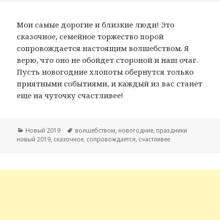
Мои самые дорогие и близкие люди! Это
сказочное, семейное торжество порой
сопровождается настоящим волшебством. Я
верю, что оно не обойдет стороной и наш очаг.
Пусть новогодние хлопоты обернутся только
приятными событиями, и каждый из вас станет
еще на чуточку счастливее!
Рубрики
Новый 2019
Метки
волшебством
,
новогодние
,
праздники
новый 2019
,
сказочное
,
сопровождается
,
счастливее