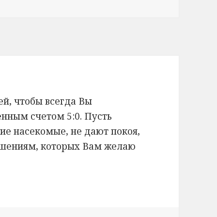
й, чтобы всегда Вы
нным счетом 5:0. Пусть
ие насекомые, не дают покоя,
ршениям, которых Вам желаю