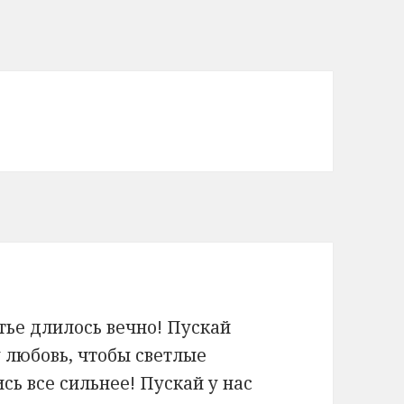
тье длилось вечно! Пускай
 любовь, чтобы светлые
сь все сильнее! Пускай у нас