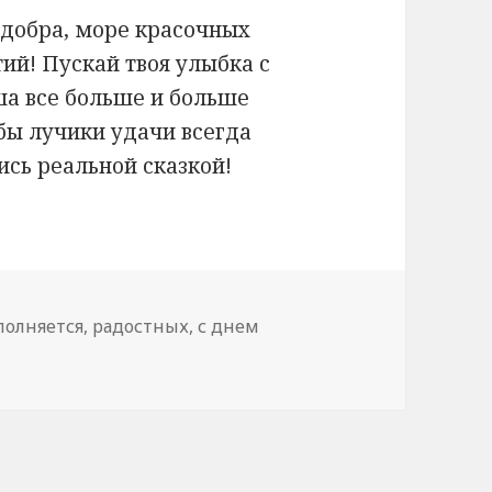
 добра, море красочных
ий! Пускай твоя улыбка с
ша все больше и больше
бы лучики удачи всегда
ись реальной сказкой!
полняется
,
радостных
,
с днем