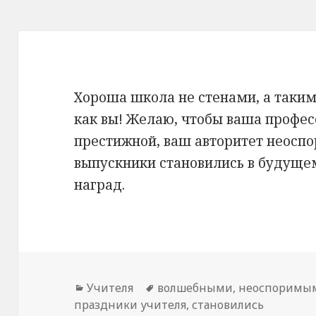
Хороша школа не стенами, а таки
как вы! Желаю, чтобы ваша профес
престижной, ваш авторитет неоспо
выпускники становились в будущ
наград.
Рубрики
Учителя
Метки
волшебными
,
неоспоримы
праздники учителя
,
становились