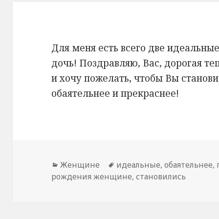
Для меня есть всего две идеальн
дочь! Поздравляю, Вас, дорогая т
и хочу пожелать, чтобы Вы станов
обаятельнее и прекраснее!
Рубрики
Женщине
Метки
идеальные
,
обаятельнее
,
рождения женщине
,
становились