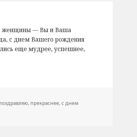
ые женщины — Вы и Ваша
еща, с днем Вашего рождения
ились еще мудрее, успешнее,
поздравляю
,
прекраснее
,
с днем