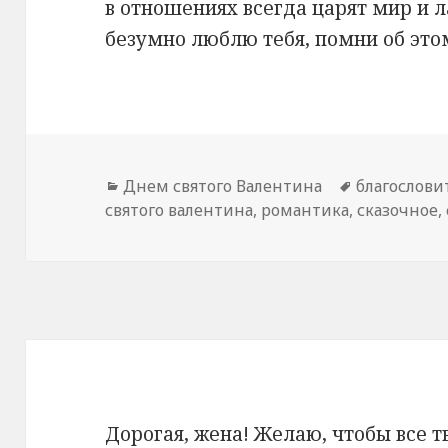
в отношениях всегда царят мир и л
безумно люблю тебя, помни об это
Рубрики
Днем святого Валентина
Метки
благослови
святого валентина
,
романтика
,
сказочное
,
Дорогая, жена! Желаю, чтобы все т