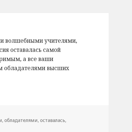
ми волшебными учителями,
сия оставалась самой
римым, а все ваши
ем обладателями высших
м
,
обладателями
,
оставалась
,