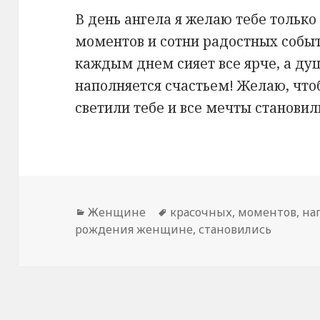
В день ангела я желаю тебе только
моментов и сотни радостных событ
каждым днем сияет все ярче, а ду
наполняется счастьем! Желаю, что
светили тебе и все мечты становил
Рубрики
Женщине
Метки
красочных
,
моментов
,
на
рождения женщине
,
становились