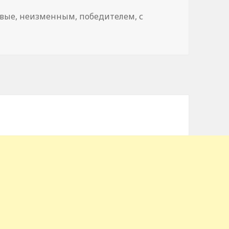
ивые
,
неизменным
,
победителем
,
с