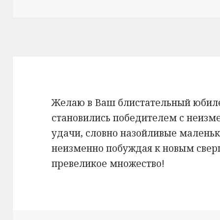
Желаю в Ваш блистательный юбиле
становились победителем с неизме
удачи, словно назойливые маленьк
неизменно побуждая к новым све
превеликое множество!