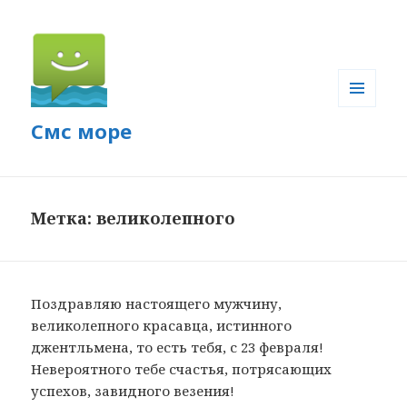
МЕНЮ
Смс море
И
ВИДЖЕТЫ
Метка: великолепного
Поздравляю настоящего мужчину,
великолепного красавца, истинного
джентльмена, то есть тебя, с 23 февраля!
Невероятного тебе счастья, потрясающих
успехов, завидного везения!