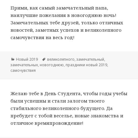
Прими, как самый замечательный папа,
наилучшие пожелания в новогоднюю ночь!
Замечательных тебе друзей, только отличных
новостей, заметных успехов и великолепного
самочувствия на весь год!
Рубрики
Новый 2019
Метки
великолепного
,
замечательный
,
замечательных
,
новогоднюю
,
праздники новый 2019
,
самочувствия
Желаю тебе в День Студента, чтобы годы учебы
были успешны и стали залогом твоего
стабильного великолепного будущего. Да
пребудет с тобой веселье, новые знакомства и
отличное времяпровождение!