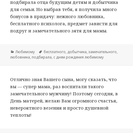
подбирала отца будущим детям и добытчика
для семьи. Но выбрав тебя, я получила много
бонусов в придачу: нежного любовника,
бесплатного психолога, предмет зависти для
подруг и замечательного зятя для мамы.
Рубрики
Любимому
Метки
бесплатного
,
добытчика
,
замечательного
,
любовника
,
подбирала
,
с днем рождения любимому
Отлично зная Вашего сына, могу сказать, что
вы — супер мама, раз воспитали такого
замечательного мужчину! Поэтому сегодня, в
День матерей, желаю Вам огромного счастья,
невероятного везения и просто душевной
теплоты!